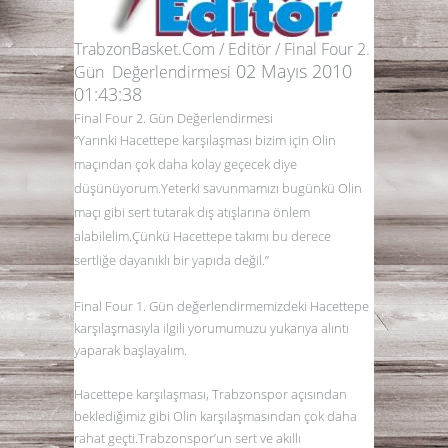
TrabzonBasket.Com / Editör / Final Four 2.
02 Mayıs 2010
Gün Değerlendirmesi
01:43:38
Final Four 2. Gün Değerlendirmesi
“Yarınki Hacettepe karşılaşması bizim için Olin
maçından çok daha kolay geçecek diye
düşünüyorum.Yeterki savunmamızı bugünkü Olin
maçı gibi sert tutarak dış atışlarına önlem
alabilelim.Çünkü Hacettepe takımı bu derece
sertliğe dayanıklı bir yapıda değil.”
Final Four 1. Gün değerlendirmemizdeki Hacettepe
karşılaşmasıyla ilgili yorumumuzu yukarıya alıntı
yaparak başlayalım.
Hacettepe karşılaşması, Trabzonspor açısından
beklediğimiz gibi Olin karşılaşmasından çok daha
rahat geçti.Trabzonspor’un sert ve akıllı