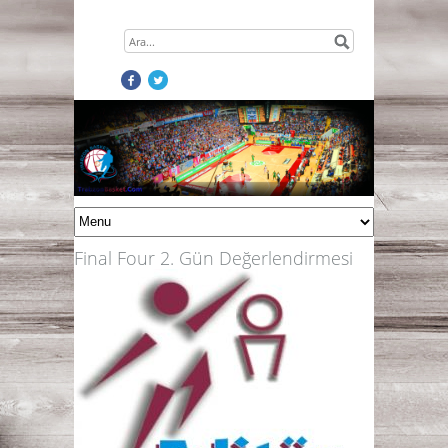
Final Four 2. Gün Değerlendirmesi