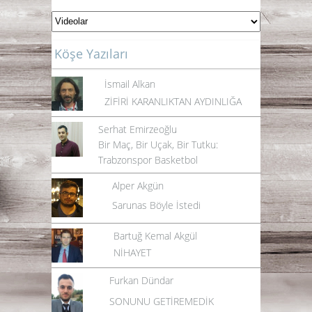
Köşe Yazıları
İsmail Alkan
ZİFİRİ KARANLIKTAN AYDINLIĞA
Serhat Emirzeoğlu
Bir Maç, Bir Uçak, Bir Tutku:
Trabzonspor Basketbol
Alper Akgün
Sarunas Böyle İstedi
Bartuğ Kemal Akgül
NİHAYET
Furkan Dündar
SONUNU GETİREMEDİK