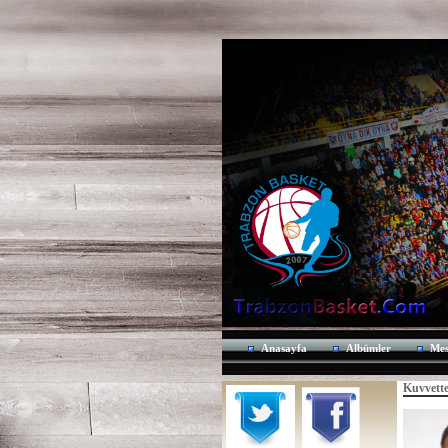
Anasayfa
Albümler
Mes
Kuvvett