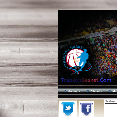
Anasayfa
Albümler
Mes
Trabzon 