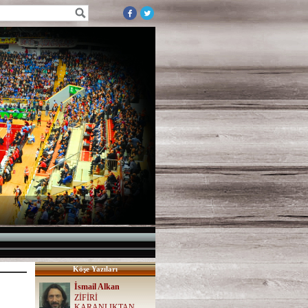
Köşe Yazıları
İsmail Alkan
ZİFİRİ
KARANLIKTAN