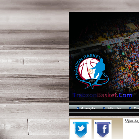
Anasayfa
Albümler
Mes
Oğuz Ze