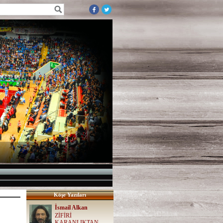
Köşe Yazıları
İsmail Alkan
ZİFİRİ
KARANLIKTAN