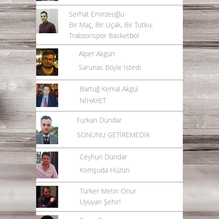
Serhat Emirzeoğlu
Bir Maç, Bir Uçak, Bir Tutku:
Trabzonspor Basketbol
Alper Akgün
Sarunas Böyle İstedi
Bartuğ Kemal Akgül
NİHAYET
Furkan Dündar
SONUNU GETİREMEDİK
Ceyhun Dündar
Komşuda Hüzün
Türker Metin Onur
Uyuyan Şehir!