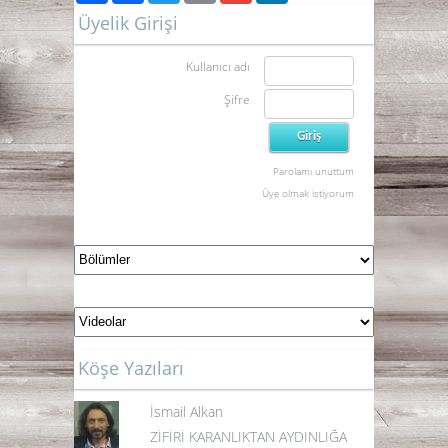
Üyelik Girişi
Kullanıcı adı
Şifre
Parolamı unuttum
Üye olmak istiyorum
Köşe Yazıları
İsmail Alkan
ZİFİRİ KARANLIKTAN AYDINLIĞA