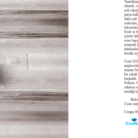
'İnanılma
olmadı, o
çok sıkışt
parça hal
daha çok 
yoksunu, 
tekrardan
Emir’in b
içinde da
sene başı
istatisti
dakikalar
kimlik oy
Ümit SON
atışlarıy
mantar bi
bir saba
başladık.
Petkim. G
rahatsız 
istediği b
Beko All
Uzun zama
Cengiz