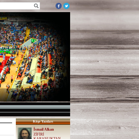
Köşe Yazıları
İsmail Alkan
ZİFİRİ
KARANLIKTAN