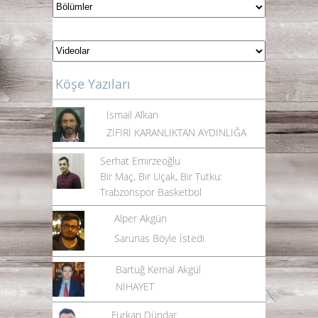
Köşe Yazıları
İsmail Alkan
ZİFİRİ KARANLIKTAN AYDINLIĞA
Serhat Emirzeoğlu
Bir Maç, Bir Uçak, Bir Tutku:
Trabzonspor Basketbol
Alper Akgün
Sarunas Böyle İstedi
Bartuğ Kemal Akgül
NİHAYET
Furkan Dündar