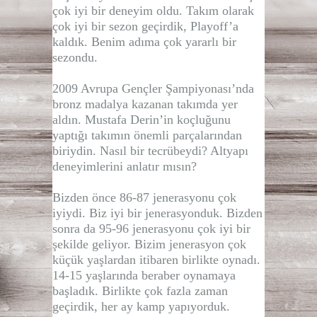
çok iyi bir deneyim oldu. Takım olarak
çok iyi bir sezon geçirdik, Playoff’a
kaldık. Benim adıma çok yararlı bir
sezondu.
2009 Avrupa Gençler Şampiyonası’nda
bronz madalya kazanan takımda yer
aldın. Mustafa Derin’in koçluğunu
yaptığı takımın önemli parçalarından
biriydin. Nasıl bir tecrübeydi? Altyapı
deneyimlerini anlatır mısın?
Bizden önce 86-87 jenerasyonu çok
iyiydi. Biz iyi bir jenerasyonduk. Bizden
sonra da 95-96 jenerasyonu çok iyi bir
şekilde geliyor. Bizim jenerasyon çok
küçük yaşlardan itibaren birlikte oynadı.
14-15 yaşlarında beraber oynamaya
başladık. Birlikte çok fazla zaman
geçirdik, her ay kamp yapıyorduk.