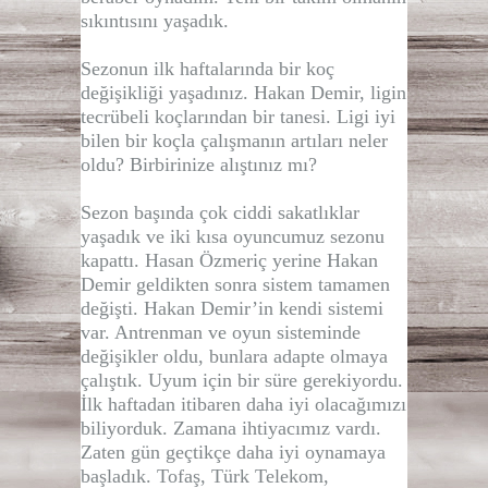
sıkıntısını yaşadık.
Sezonun ilk haftalarında bir koç
değişikliği yaşadınız. Hakan Demir, ligin
tecrübeli koçlarından bir tanesi. Ligi iyi
bilen bir koçla çalışmanın artıları neler
oldu? Birbirinize alıştınız mı?
Sezon başında çok ciddi sakatlıklar
yaşadık ve iki kısa oyuncumuz sezonu
kapattı. Hasan Özmeriç yerine Hakan
Demir geldikten sonra sistem tamamen
değişti. Hakan Demir’in kendi sistemi
var. Antrenman ve oyun sisteminde
değişikler oldu, bunlara adapte olmaya
çalıştık. Uyum için bir süre gerekiyordu.
İlk haftadan itibaren daha iyi olacağımızı
biliyorduk. Zamana ihtiyacımız vardı.
Zaten gün geçtikçe daha iyi oynamaya
başladık. Tofaş, Türk Telekom,