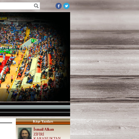
Köşe Yazıları
İsmail Alkan
ZİFİRİ
KARANLIKTAN