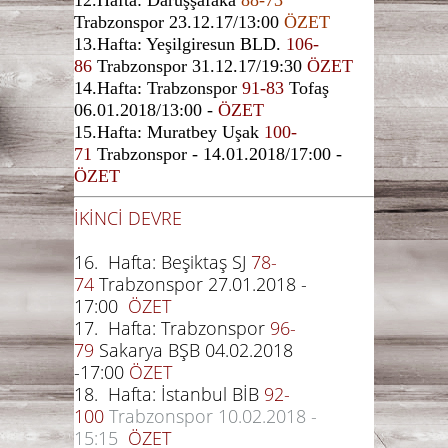
Trabzonspor 23.12.17/13:00
ÖZET
13.Hafta: Yeşilgiresun BLD.
106-
86
Trabzonspor 31.12.17/19:30
ÖZET
14.Hafta: Trabzonspor
91-83
Tofaş
06.01.2018/13:00 -
ÖZET
15.Hafta: Muratbey Uşak
100-
71
Trabzonspor - 14.01.2018/17:00 -
ÖZET
İKİNCİ DEVRE
16. Hafta: Beşiktaş SJ
78-
74
Trabzonspor 27.01.2018 -
17:00
ÖZET
17. Hafta: Trabzonspor
96-
79
Sakarya BŞB 04.02.2018
-17:00
ÖZET
18. Hafta: İstanbul BİB
92-
100
Trabzonspor 10.02.2018 -
15:15
ÖZET