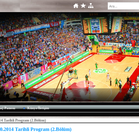
aj Panosu
Künye/İletişim
14 Tarihli Program (2.Bölüm)
10.2014 Tarihli Program (2.Bölüm)