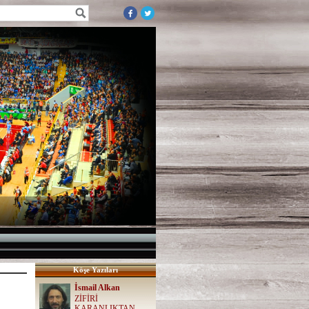
Köşe Yazıları
İsmail Alkan
ZİFİRİ
KARANLIKTAN