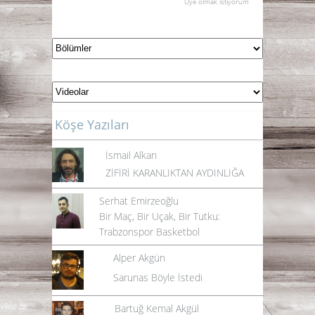
Üye olmak istiyorum
Köşe Yazıları
İsmail Alkan
ZİFİRİ KARANLIKTAN AYDINLIĞA
Serhat Emirzeoğlu
Bir Maç, Bir Uçak, Bir Tutku:
Trabzonspor Basketbol
Alper Akgün
Sarunas Böyle İstedi
Bartuğ Kemal Akgül