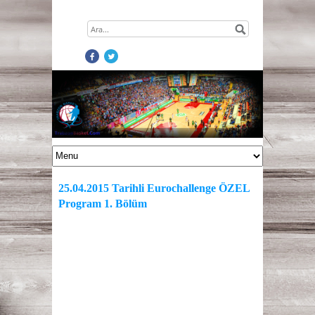
25.04.2015 Tarihli Eurochallenge ÖZEL
Program 1. Bölüm