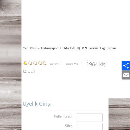
Yeni Nesil - Trabzonspor (13 Mart 2010)TB2L Normal Lig Sezonu
1964 kişi
Puan ver
Yorum Yaz
izledi
Üyelik Girişi
Kullanıcı adı
Şifre