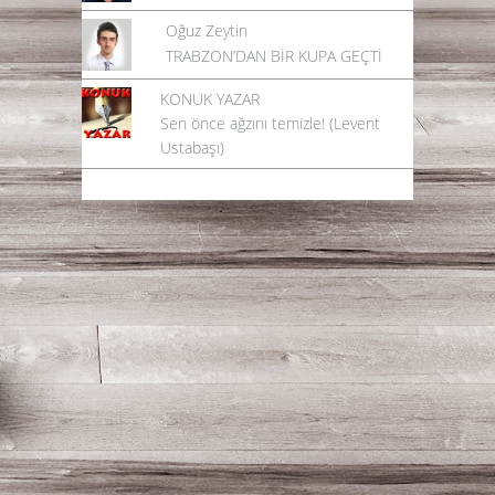
Oğuz Zeytin
TRABZON’DAN BİR KUPA GEÇTİ
KONUK YAZAR
Sen önce ağzını temizle! (Levent
Ustabaşı)