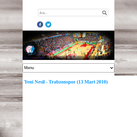
Yeni Nesil - Trabzonspor (13 Mart 2010)