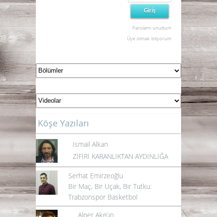
Parolamı unuttum
Üye olmak istiyorum
Köşe Yazıları
İsmail Alkan
ZİFİRİ KARANLIKTAN AYDINLIĞA
Serhat Emirzeoğlu
Bir Maç, Bir Uçak, Bir Tutku:
Trabzonspor Basketbol
Alper Akgün