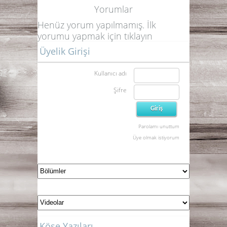
Yorumlar
Henüz yorum yapılmamış. İlk
yorumu yapmak için
tıklayın
Üyelik Girişi
Kullanıcı adı
Şifre
Parolamı unuttum
Üye olmak istiyorum
Köşe Yazıları