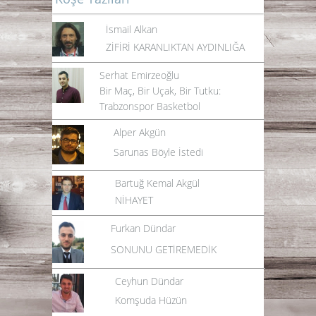
İsmail Alkan
ZİFİRİ KARANLIKTAN AYDINLIĞA
Serhat Emirzeoğlu
Bir Maç, Bir Uçak, Bir Tutku:
Trabzonspor Basketbol
Alper Akgün
Sarunas Böyle İstedi
Bartuğ Kemal Akgül
NİHAYET
Furkan Dündar
SONUNU GETİREMEDİK
Ceyhun Dündar
Komşuda Hüzün