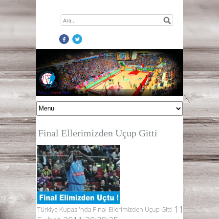
Final Ellerimizden Uçup Gitti
11
Türkiye Kupası'nda Final Ellerimizden Uçup Gitti