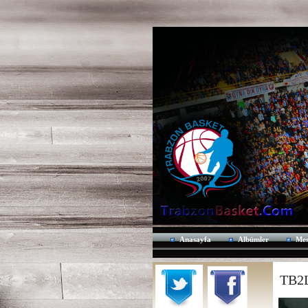
Anasayfa
Albümler
Mes
TB2L