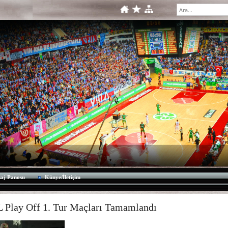
aj Panosu
Künye/İletişim
 Play Off 1. Tur Maçları Tamamlandı