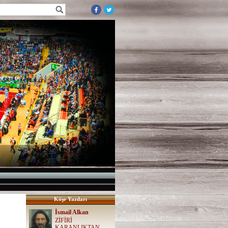
Köşe Yazıları
İsmail Alkan
ZİFİRİ
KARANLIKTAN