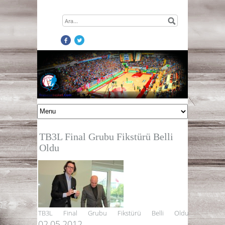
TB3L Final Grubu Fikstürü Belli
Oldu
TB3L Final Grubu Fikstürü Belli Oldu
02.05.2012