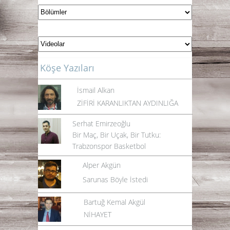
Köşe Yazıları
İsmail Alkan
ZİFİRİ KARANLIKTAN AYDINLIĞA
Serhat Emirzeoğlu
Bir Maç, Bir Uçak, Bir Tutku:
Trabzonspor Basketbol
Alper Akgün
Sarunas Böyle İstedi
Bartuğ Kemal Akgül
NİHAYET