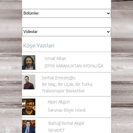
Köşe Yazıları
İsmail Alkan
ZİFİRİ KARANLIKTAN AYDINLIĞA
Serhat Emirzeoğlu
Bir Maç, Bir Uçak, Bir Tutku:
Trabzonspor Basketbol
Alper Akgün
Sarunas Böyle İstedi
Bartuğ Kemal Akgül
NİHAYET