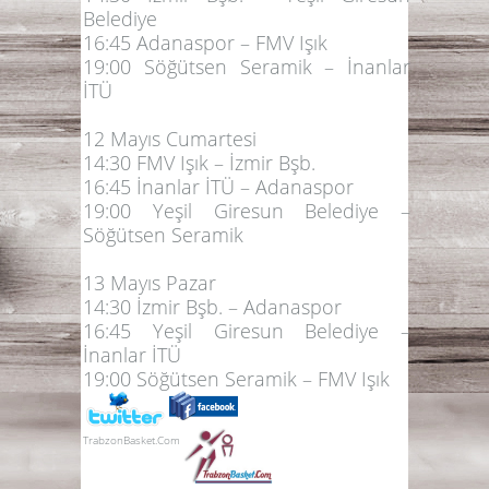
Belediye
16:45 Adanaspor – FMV Işık
19:00 Söğütsen Seramik – İnanlar
İTÜ
12 Mayıs Cumartesi
14:30 FMV Işık – İzmir Bşb.
16:45 İnanlar İTÜ – Adanaspor
19:00 Yeşil Giresun Belediye –
Söğütsen Seramik
13 Mayıs Pazar
14:30 İzmir Bşb. – Adanaspor
16:45 Yeşil Giresun Belediye –
İnanlar İTÜ
19:00 Söğütsen Seramik – FMV Işık
TrabzonBasket.Com