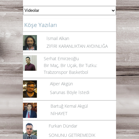
Köşe Yazıları
İsmail Alkan
ZİFİRİ KARANLIKTAN AYDINLIĞA
Serhat Emirzeoğlu
Bir Maç, Bir Uçak, Bir Tutku:
Trabzonspor Basketbol
Alper Akgün
Sarunas Böyle İstedi
Bartuğ Kemal Akgül
NİHAYET
Furkan Dündar
SONUNU GETİREMEDİK