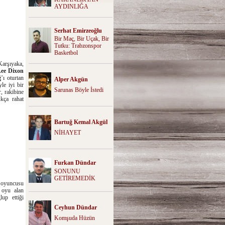
AYDINLIĞA
Serhat Emirzeoğlu
Bir Maç, Bir Uçak, Bir
Tutku: Trabzonspor
Basketbol
Karşıyaka,
Lee Dixon
ğ
’ı oturtan
Alper Akgün
le iyi bir
Sarunas Böyle İstedi
, rakibine
ukça rahat
Bartuğ Kemal Akgül
NİHAYET
Furkan Dündar
SONUNU
GETİREMEDİK
ı oyuncusu
 oyu alan
up ettiği
Ceyhun Dündar
Komşuda Hüzün