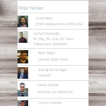
Köşe Yazıları
İsmail Alkan
ZİFİRİ KARANLIKTAN AYDINLIĞA
Serhat Emirzeoğlu
Bir Maç, Bir Uçak, Bir Tutku:
Trabzonspor Basketbol
Alper Akgün
Sarunas Böyle İstedi
Bartuğ Kemal Akgül
NİHAYET
Furkan Dündar
SONUNU GETİREMEDİK
Ceyhun Dündar