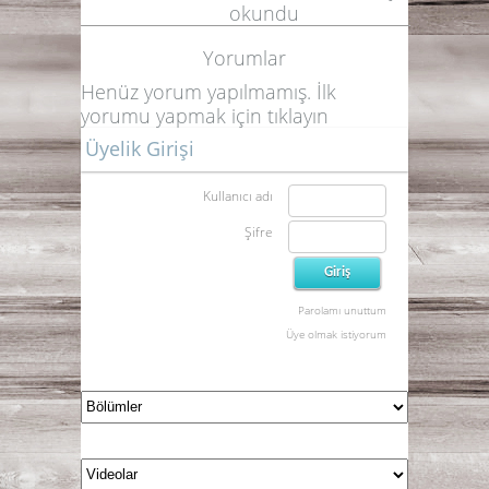
okundu
Yorumlar
Henüz yorum yapılmamış. İlk
yorumu yapmak için
tıklayın
Üyelik Girişi
Kullanıcı adı
Şifre
Parolamı unuttum
Üye olmak istiyorum