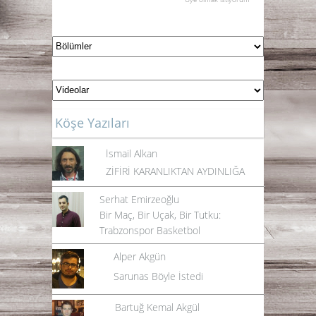
Köşe Yazıları
İsmail Alkan
ZİFİRİ KARANLIKTAN AYDINLIĞA
Serhat Emirzeoğlu
Bir Maç, Bir Uçak, Bir Tutku:
Trabzonspor Basketbol
Alper Akgün
Sarunas Böyle İstedi
Bartuğ Kemal Akgül