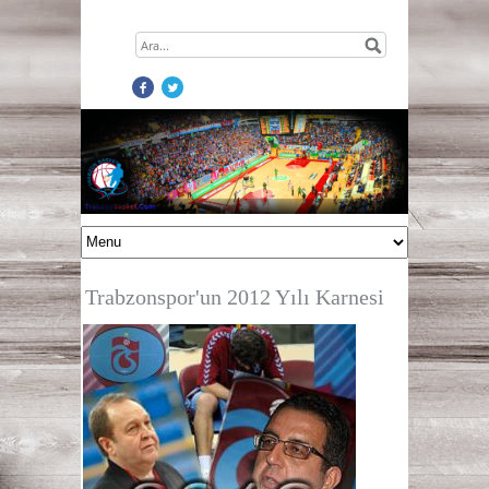
Trabzonspor'un 2012 Yılı Karnesi