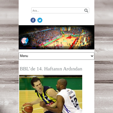
BBL’de 14. Haftanın Ardından