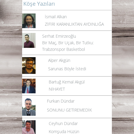
Köşe Yazıları
İsmail Alkan
ZİFİRİ KARANLIKTAN AYDINLIĞA
Serhat Emirzeoğlu
Bir Maç, Bir Uçak, Bir Tutku:
Trabzonspor Basketbol
Alper Akgün
Sarunas Böyle İstedi
Bartuğ Kemal Akgül
NİHAYET
Furkan Dündar
SONUNU GETİREMEDİK
Ceyhun Dündar
Komşuda Hüzün