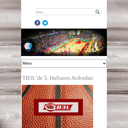
TB3L’de 5. Haftanın Ardından