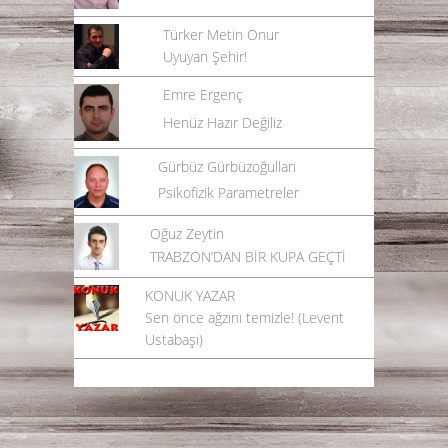
Türker Metin Onur
Uyuyan Şehir!
Emre Ergenç
Henüz Hazır Değiliz
Gürbüz Gürbüzoğulları
Psikofizik Parametreler
Oğuz Zeytin
TRABZON’DAN BİR KUPA GEÇTİ
KONUK YAZAR
Sen önce ağzını temizle! (Levent
Ustabaşı)