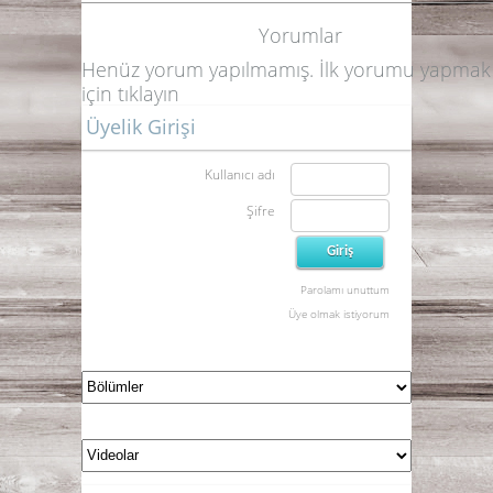
Yorumlar
Henüz yorum yapılmamış. İlk yorumu yapmak
için
tıklayın
Üyelik Girişi
Kullanıcı adı
Şifre
Parolamı unuttum
Üye olmak istiyorum