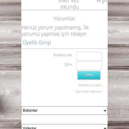
3367
kez
Arşiv
okundu
Yorumlar
Henüz yorum yapılmamış. İlk
yorumu yapmak için
tıklayın
Üyelik Girişi
Kullanıcı adı
Şifre
Parolamı unuttum
Üye olmak istiyorum