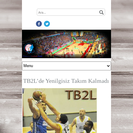
TB2L’de Yenilgisiz Takım Kalmadı