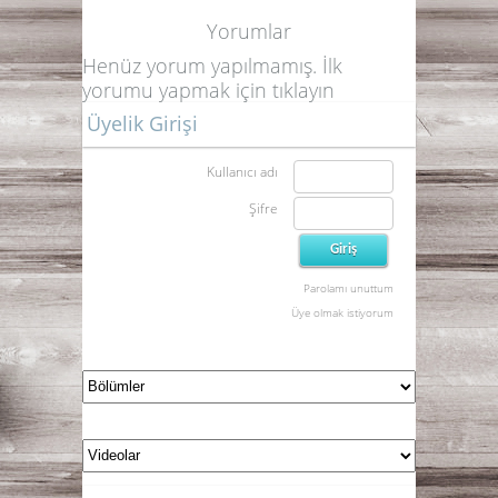
Yorumlar
Henüz yorum yapılmamış. İlk
yorumu yapmak için
tıklayın
Üyelik Girişi
Kullanıcı adı
Şifre
Parolamı unuttum
Üye olmak istiyorum