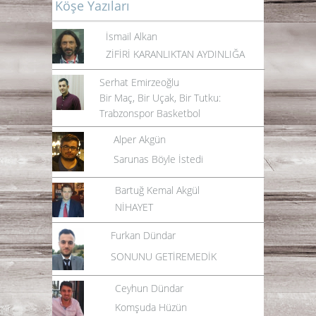
Köşe Yazıları
İsmail Alkan
ZİFİRİ KARANLIKTAN AYDINLIĞA
Serhat Emirzeoğlu
Bir Maç, Bir Uçak, Bir Tutku:
Trabzonspor Basketbol
Alper Akgün
Sarunas Böyle İstedi
Bartuğ Kemal Akgül
NİHAYET
Furkan Dündar
SONUNU GETİREMEDİK
Ceyhun Dündar
Komşuda Hüzün