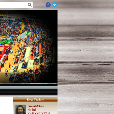
Köşe Yazıları
İsmail Alkan
ZİFİRİ
KARANLIKTAN