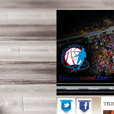
Anasayfa
Albümler
Mes
TB2L