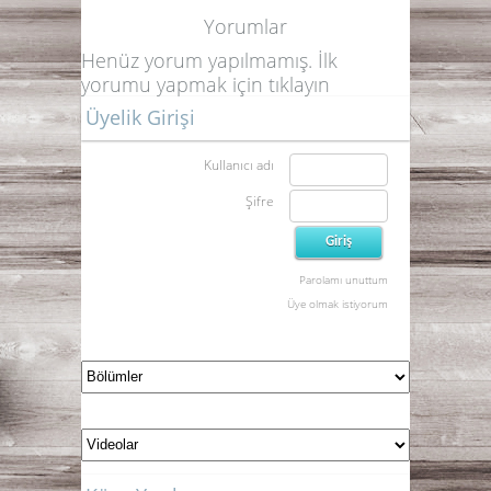
Yorumlar
Henüz yorum yapılmamış. İlk
yorumu yapmak için
tıklayın
Üyelik Girişi
Kullanıcı adı
Şifre
Parolamı unuttum
Üye olmak istiyorum