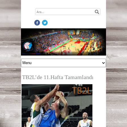
TB2L’de 11.Hafta Tamamlandı