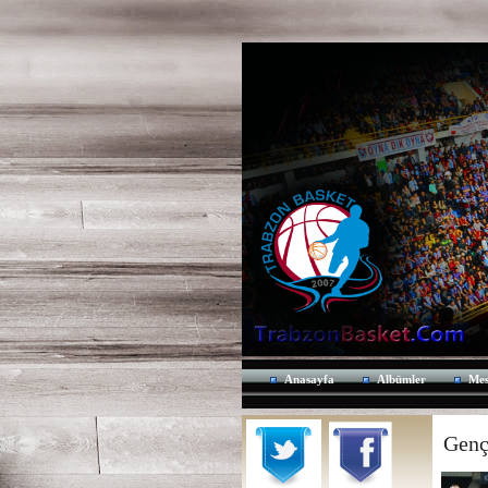
Anasayfa
Albümler
Mes
Genç