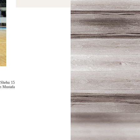
 Shehu 15
an Mustafa