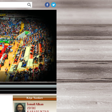
Köşe Yazıları
İsmail Alkan
ZİFİRİ
KARANLIKTAN