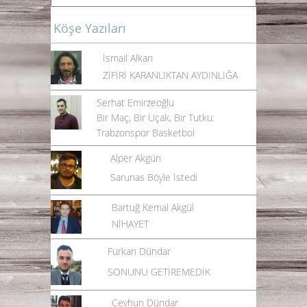
Köşe Yazıları
İsmail Alkan
ZİFİRİ KARANLIKTAN AYDINLIĞA
Serhat Emirzeoğlu
Bir Maç, Bir Uçak, Bir Tutku:
Trabzonspor Basketbol
Alper Akgün
Sarunas Böyle İstedi
Bartuğ Kemal Akgül
NİHAYET
Furkan Dündar
SONUNU GETİREMEDİK
Ceyhun Dündar