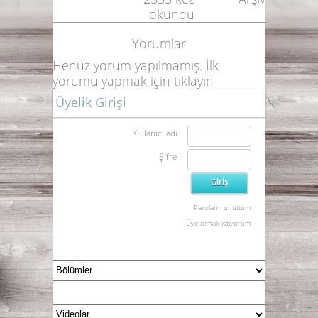
okundu
Yorumlar
Henüz yorum yapılmamış. İlk
yorumu yapmak için
tıklayın
Üyelik Girişi
Kullanıcı adı
Şifre
Parolamı unuttum
Üye olmak istiyorum