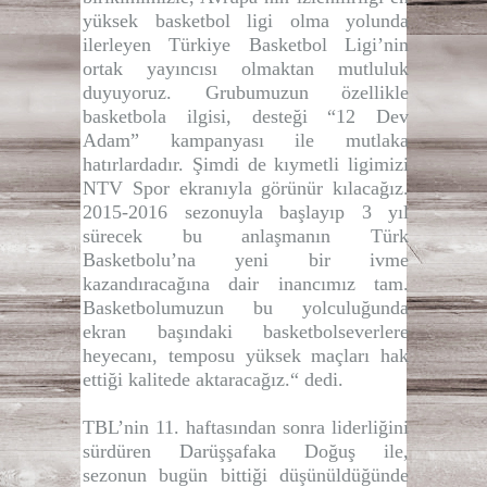
yüksek basketbol ligi olma yolunda
ilerleyen Türkiye Basketbol Ligi’nin
ortak yayıncısı olmaktan mutluluk
duyuyoruz. Grubumuzun özellikle
basketbola ilgisi, desteği “12 Dev
Adam” kampanyası ile mutlaka
hatırlardadır. Şimdi de kıymetli ligimizi
NTV Spor ekranıyla görünür kılacağız.
2015-2016 sezonuyla başlayıp 3 yıl
sürecek bu anlaşmanın Türk
Basketbolu’na yeni bir ivme
kazandıracağına dair inancımız tam.
Basketbolumuzun bu yolculuğunda
ekran başındaki basketbolseverlere
heyecanı, temposu yüksek maçları hak
ettiği kalitede aktaracağız.“ dedi.
TBL’nin 11. haftasından sonra liderliğini
sürdüren Darüşşafaka Doğuş ile,
sezonun bugün bittiği düşünüldüğünde