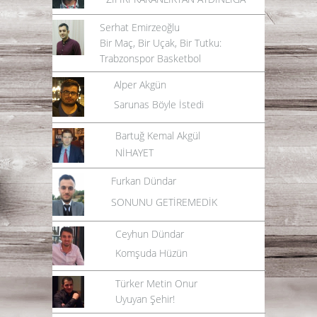
Serhat Emirzeoğlu
Bir Maç, Bir Uçak, Bir Tutku:
Trabzonspor Basketbol
Alper Akgün
Sarunas Böyle İstedi
Bartuğ Kemal Akgül
NİHAYET
Furkan Dündar
SONUNU GETİREMEDİK
Ceyhun Dündar
Komşuda Hüzün
Türker Metin Onur
Uyuyan Şehir!