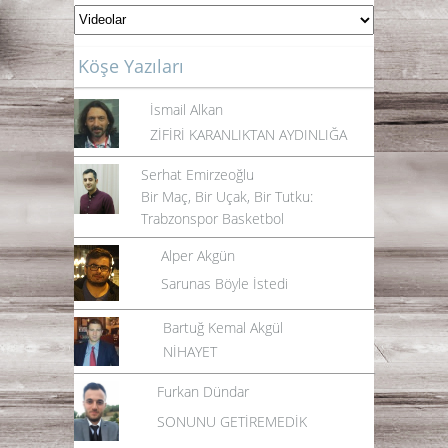
Köşe Yazıları
İsmail Alkan
ZİFİRİ KARANLIKTAN AYDINLIĞA
Serhat Emirzeoğlu
Bir Maç, Bir Uçak, Bir Tutku:
Trabzonspor Basketbol
Alper Akgün
Sarunas Böyle İstedi
Bartuğ Kemal Akgül
NİHAYET
Furkan Dündar
SONUNU GETİREMEDİK