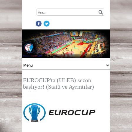
EUROCUP'ta (ULEB) sezon
başlıyor! (Statü ve Ayrıntılar)