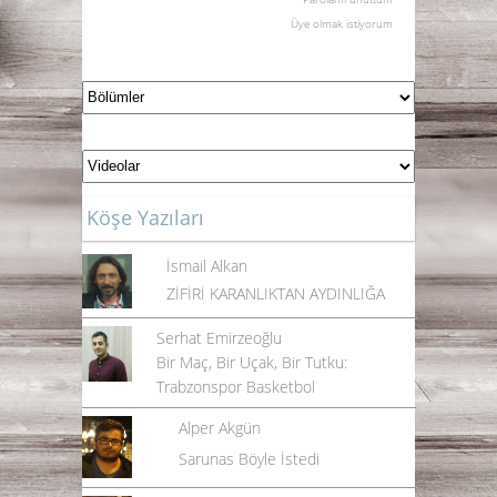
Üye olmak istiyorum
Köşe Yazıları
İsmail Alkan
ZİFİRİ KARANLIKTAN AYDINLIĞA
Serhat Emirzeoğlu
Bir Maç, Bir Uçak, Bir Tutku:
Trabzonspor Basketbol
Alper Akgün
Sarunas Böyle İstedi