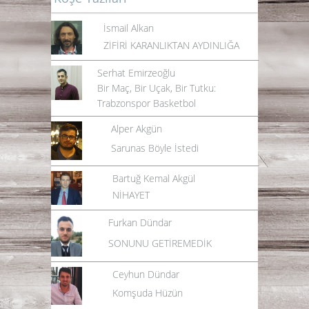
İsmail Alkan
ZİFİRİ KARANLIKTAN AYDINLIĞA
Serhat Emirzeoğlu
Bir Maç, Bir Uçak, Bir Tutku:
Trabzonspor Basketbol
Alper Akgün
Sarunas Böyle İstedi
Bartuğ Kemal Akgül
NİHAYET
Furkan Dündar
SONUNU GETİREMEDİK
Ceyhun Dündar
Komşuda Hüzün