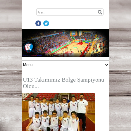
U13 Takımımız Bölge Şampiyonu
Oldu...