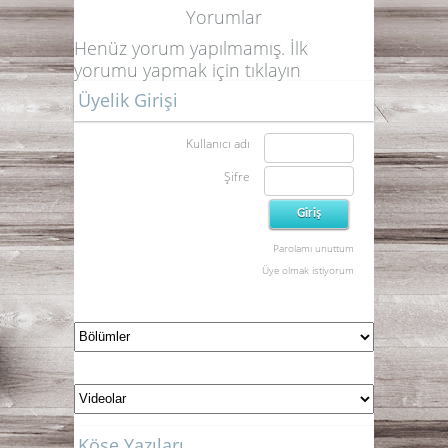
Yorumlar
Henüz yorum yapılmamış. İlk
yorumu yapmak için
tıklayın
Üyelik Girişi
Kullanıcı adı
Şifre
Parolamı unuttum
Üye olmak istiyorum
Köşe Yazıları