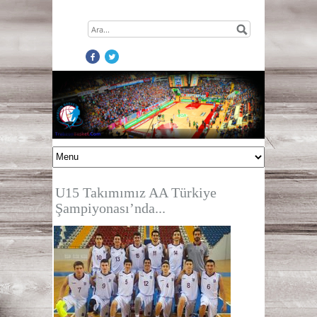
U15 Takımımız AA Türkiye
Şampiyonası’nda...