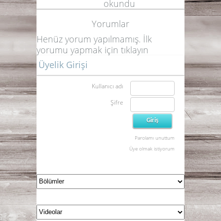
okundu
Yorumlar
Henüz yorum yapılmamış. İlk
yorumu yapmak için
tıklayın
Üyelik Girişi
Kullanıcı adı
Şifre
Parolamı unuttum
Üye olmak istiyorum