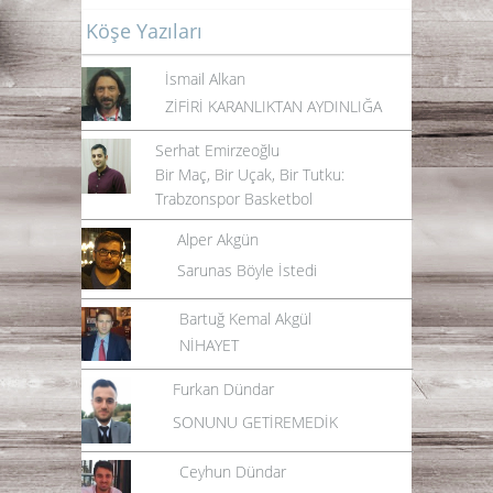
Köşe Yazıları
İsmail Alkan
ZİFİRİ KARANLIKTAN AYDINLIĞA
Serhat Emirzeoğlu
Bir Maç, Bir Uçak, Bir Tutku:
Trabzonspor Basketbol
Alper Akgün
Sarunas Böyle İstedi
Bartuğ Kemal Akgül
NİHAYET
Furkan Dündar
SONUNU GETİREMEDİK
Ceyhun Dündar