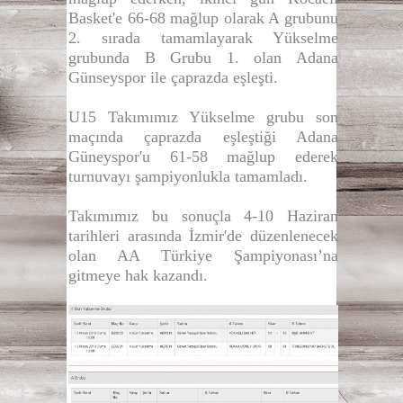
Basket'e 66-68 mağlup olarak A grubunu
2. sırada tamamlayarak Yükselme
grubunda B Grubu 1. olan Adana
Günseyspor ile çaprazda eşleşti.
U15 Takımımız Yükselme grubu son
maçında çaprazda eşleştiği Adana
Güneyspor'u 61-58 mağlup ederek
turnuvayı şampiyonlukla tamamladı.
Takımımız bu sonuçla 4-10 Haziran
tarihleri arasında İzmir'de düzenlenecek
olan AA Türkiye Şampiyonası’na
gitmeye hak kazandı.