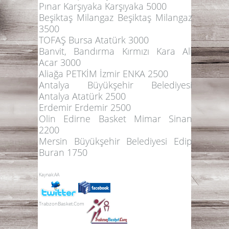
Pınar Karşıyaka Karşıyaka 5000
Beşiktaş Milangaz Beşiktaş Milangaz
3500
TOFAŞ Bursa Atatürk 3000
Banvit, Bandırma Kırmızı Kara Ali
Acar 3000
Aliağa PETKİM İzmir ENKA 2500
Antalya Büyükşehir Belediyesi
Antalya Atatürk 2500
Erdemir Erdemir 2500
Olin Edirne Basket Mimar Sinan
2200
Mersin Büyükşehir Belediyesi Edip
Buran 1750
Kaynak:AA
TrabzonBasket.Com