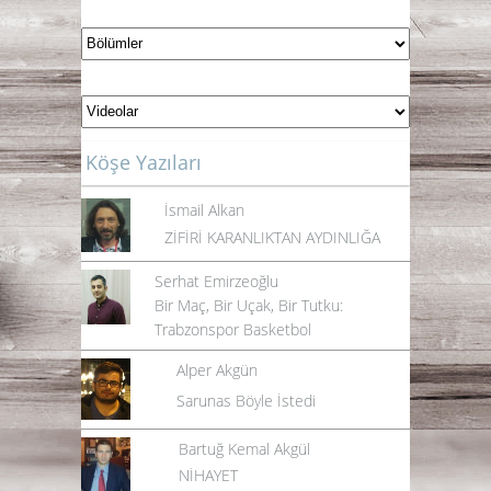
Köşe Yazıları
İsmail Alkan
ZİFİRİ KARANLIKTAN AYDINLIĞA
Serhat Emirzeoğlu
Bir Maç, Bir Uçak, Bir Tutku:
Trabzonspor Basketbol
Alper Akgün
Sarunas Böyle İstedi
Bartuğ Kemal Akgül
NİHAYET