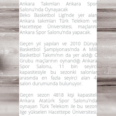
Ankara Takımları Ankara Spor
Salonu'nda Oynayacak
Beko Basketbol Ligi'nde yer alan
Ankara takımları Türk Telekom ve
Hacettepe Üniversitesi, maçlarını
Ankara Spor Salonu'nda yapacak.
Geçen yıl yapılan ve 2010 Dünya
Basketbol Şampiyonası'nda A Milli
Basketbol Takımı'nın da yer aldığı C
Grubu maçlarının oynandığı Ankara
Spor Salonu, 11 bin seyirci
kapasitesiyle bu sezonki salonlar
arasında en fazla seyirci alan 4.
salon durumunda bulunuyor.
Geçen sezon 4818 kişi kapasiteli
Ankara Atatürk Spor Salonu'nda
oynayan Türk Telekom ile bu sezon
lige yükselen Hacettepe Üniversitesi,