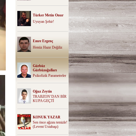
Türker Metin Onur
Uyuyan Şehir!
Emre Ergenç
Henüz Hazır Değiliz
Gürbüz
Gürbüzoğulları
Psikofizik Parametreler
Oğuz Zeytin
TRABZON’DAN BİR
KUPA GEÇTİ
KONUK YAZAR
Sen önce ağzını temizle!
(Levent Ustabaşı)