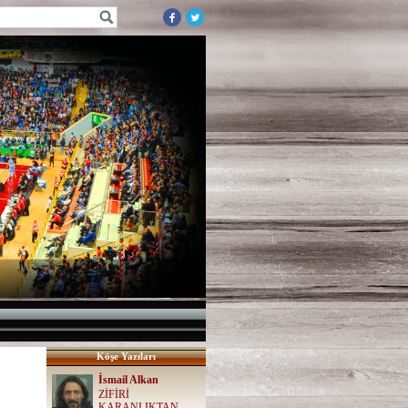
Köşe Yazıları
İsmail Alkan
ZİFİRİ
KARANLIKTAN