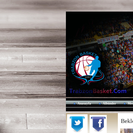
Anasayfa
Albümler
Mes
Bekl