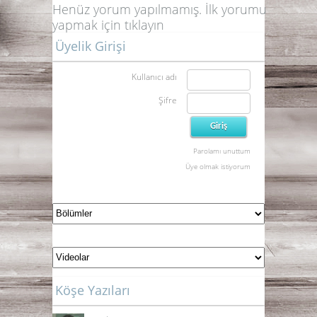
Henüz yorum yapılmamış. İlk yorumu
yapmak için
tıklayın
Üyelik Girişi
Kullanıcı adı
Şifre
Parolamı unuttum
Üye olmak istiyorum
Köşe Yazıları