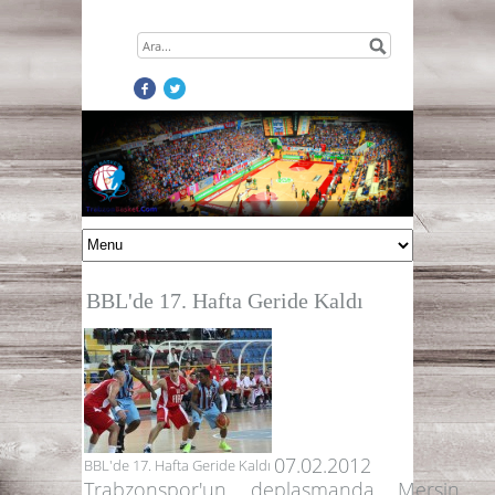
BBL'de 17. Hafta Geride Kaldı
07.02.2012
BBL'de 17. Hafta Geride Kaldı
Trabzonspor'un deplasmanda Mersin