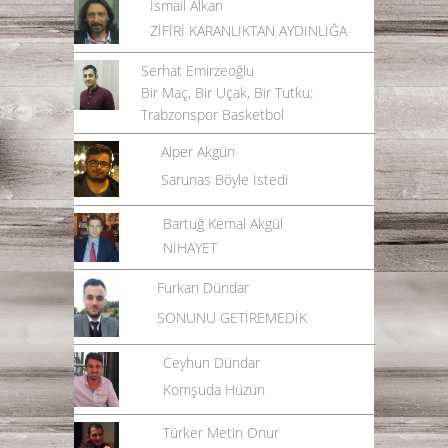
İsmail Alkan
ZİFİRİ KARANLIKTAN AYDINLIĞA
Serhat Emirzeoğlu
Bir Maç, Bir Uçak, Bir Tutku:
Trabzonspor Basketbol
Alper Akgün
Sarunas Böyle İstedi
Bartuğ Kemal Akgül
NİHAYET
Furkan Dündar
SONUNU GETİREMEDİK
Ceyhun Dündar
Komşuda Hüzün
Türker Metin Onur