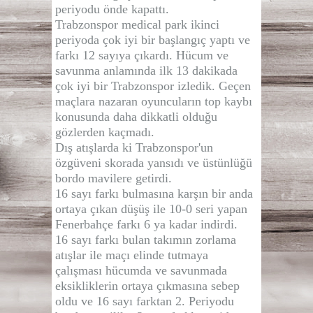
periyodu önde kapattı.
Trabzonspor medical park ikinci
periyoda çok iyi bir başlangıç yaptı ve
farkı 12 sayıya çıkardı. Hücum ve
savunma anlamında ilk 13 dakikada
çok iyi bir Trabzonspor izledik. Geçen
maçlara nazaran oyuncuların top kaybı
konusunda daha dikkatli olduğu
gözlerden kaçmadı.
Dış atışlarda ki Trabzonspor'un
özgüveni skorada yansıdı ve üstünlüğü
bordo mavilere getirdi.
16 sayı farkı bulmasına karşın bir anda
ortaya çıkan düşüş ile 10-0 seri yapan
Fenerbahçe farkı 6 ya kadar indirdi.
16 sayı farkı bulan takımın zorlama
atışlar ile maçı elinde tutmaya
çalışması hücumda ve savunmada
eksikliklerin ortaya çıkmasına sebep
oldu ve 16 sayı farktan 2. Periyodu