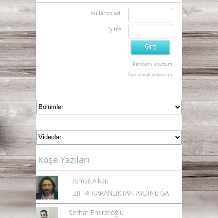
Kullanıcı adı
Şifre
Parolamı unuttum
Üye olmak istiyorum
Köşe Yazıları
İsmail Alkan
ZİFİRİ KARANLIKTAN AYDINLIĞA
Serhat Emirzeoğlu