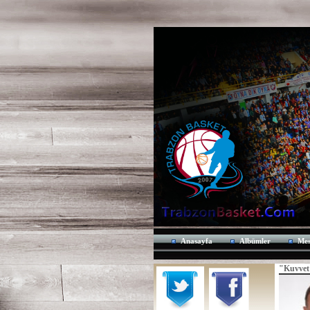
Anasayfa
Albümler
Mes
"Kuvvet