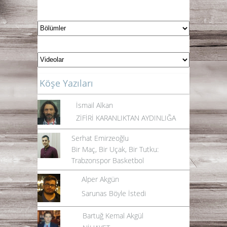
Köşe Yazıları
İsmail Alkan
ZİFİRİ KARANLIKTAN AYDINLIĞA
Serhat Emirzeoğlu
Bir Maç, Bir Uçak, Bir Tutku:
Trabzonspor Basketbol
Alper Akgün
Sarunas Böyle İstedi
Bartuğ Kemal Akgül