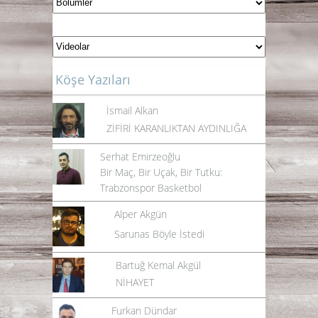
Köşe Yazıları
İsmail Alkan
ZİFİRİ KARANLIKTAN AYDINLIĞA
Serhat Emirzeoğlu
Bir Maç, Bir Uçak, Bir Tutku:
Trabzonspor Basketbol
Alper Akgün
Sarunas Böyle İstedi
Bartuğ Kemal Akgül
NİHAYET
Furkan Dündar