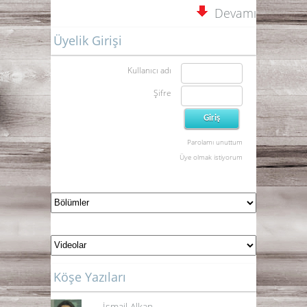
Devamı
Üyelik Girişi
Kullanıcı adı
Şifre
Parolamı unuttum
Üye olmak istiyorum
Köşe Yazıları
İsmail Alkan