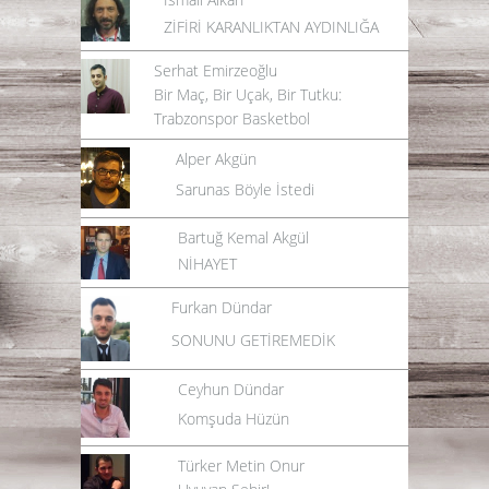
ZİFİRİ KARANLIKTAN AYDINLIĞA
Serhat Emirzeoğlu
Bir Maç, Bir Uçak, Bir Tutku:
Trabzonspor Basketbol
Alper Akgün
Sarunas Böyle İstedi
Bartuğ Kemal Akgül
NİHAYET
Furkan Dündar
SONUNU GETİREMEDİK
Ceyhun Dündar
Komşuda Hüzün
Türker Metin Onur