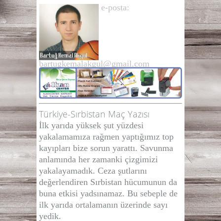
e-posta:
bartugkemalakgul@gmail.com
Türkiye-Sırbistan Maç Yazısı
İlk yarıda yüksek şut yüzdesi
yakalamamıza rağmen yaptığımız top
kayıpları bize sorun yarattı. Savunma
anlamında her zamanki çizgimizi
yakalayamadık. Ceza şutlarını
değerlendiren Sırbistan hücumunun da
buna etkisi yadsınamaz. Bu sebeple de
ilk yarıda ortalamanın üzerinde sayı
yedik.