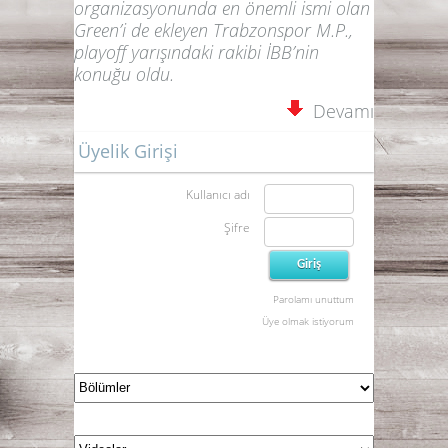
organizasyonunda en önemli ismi olan
Green’i de ekleyen Trabzonspor M.P.,
playoff yarışındaki rakibi İBB’nin
konuğu oldu.
Devamı
Üyelik Girişi
Kullanıcı adı
Şifre
Parolamı unuttum
Üye olmak istiyorum