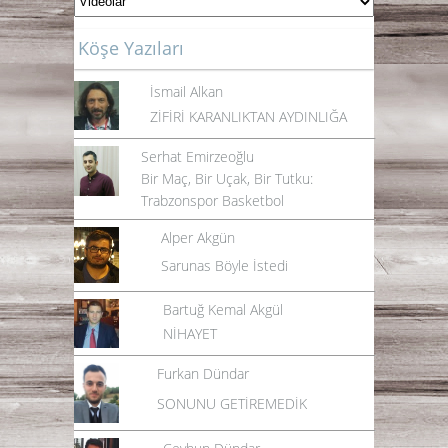
Köşe Yazıları
İsmail Alkan
ZİFİRİ KARANLIKTAN AYDINLIĞA
Serhat Emirzeoğlu
Bir Maç, Bir Uçak, Bir Tutku:
Trabzonspor Basketbol
Alper Akgün
Sarunas Böyle İstedi
Bartuğ Kemal Akgül
NİHAYET
Furkan Dündar
SONUNU GETİREMEDİK