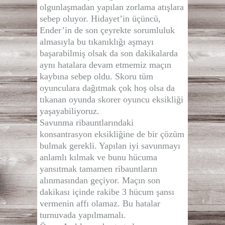
olgunlaşmadan yapılan zorlama atışlara
sebep oluyor. Hidayet’in üçüncü,
Ender’in de son çeyrekte sorumluluk
almasıyla bu tıkanıklığı aşmayı
başarabilmiş olsak da son dakikalarda
aynı hatalara devam etmemiz maçın
kaybına sebep oldu. Skoru tüm
oyunculara dağıtmak çok hoş olsa da
tıkanan oyunda skorer oyuncu eksikliği
yaşayabiliyoruz.
Savunma ribauntlarındaki
konsantrasyon eksikliğine de bir çözüm
bulmak gerekli. Yapılan iyi savunmayı
anlamlı kılmak ve bunu hücuma
yansıtmak tamamen ribauntların
alınmasından geçiyor. Maçın son
dakikası içinde rakibe 3 hücum şansı
vermenin affı olamaz. Bu hatalar
turnuvada yapılmamalı.