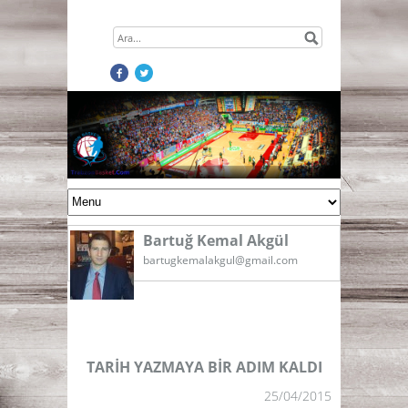
Bartuğ Kemal Akgül
bartugkemalakgul@gmail.com
TARİH YAZMAYA BİR ADIM KALDI
25/04/2015