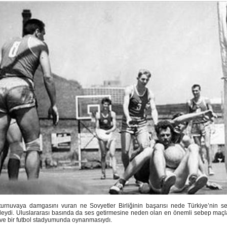
 turnuvaya damgasını vuran ne Sovyetler Birliğinin başarısı nede Türkiye’nin ser
eydi. Uluslararası basında da ses getirmesine neden olan en önemli sebep maçla
ve bir futbol stadyumunda oynanmasıydı.