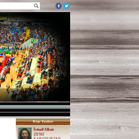
Köşe Yazıları
İsmail Alkan
ZİFİRİ
KARANLIKTAN