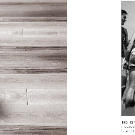
Tabi ki
mücadel
havada 