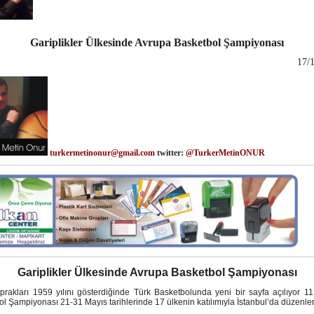
Gariplikler Ülkesinde Avrupa Basketbol Şampiyonası
17/
turkermetinonur@gmail.com
twitter:
@
TurkerMetinONUR
Gariplikler Ülkesinde Avrupa Basketbol Şampiyonası
prakları 1959 yılını gösterdiğinde Türk Basketbolunda yeni bir sayfa açılıyor 1
l Şampiyonası 21-31 Mayıs tarihlerinde 17 ülkenin katılımıyla İstanbul’da düzenle