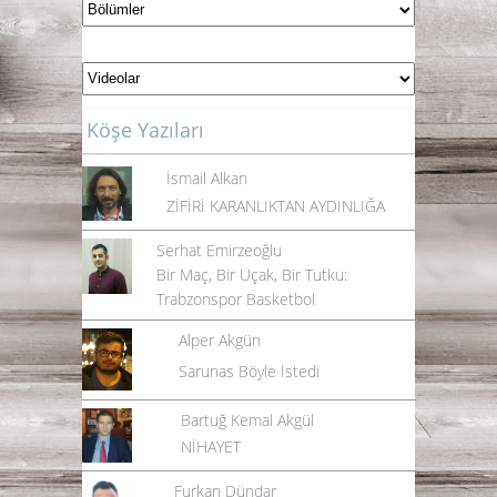
Köşe Yazıları
İsmail Alkan
ZİFİRİ KARANLIKTAN AYDINLIĞA
Serhat Emirzeoğlu
Bir Maç, Bir Uçak, Bir Tutku:
Trabzonspor Basketbol
Alper Akgün
Sarunas Böyle İstedi
Bartuğ Kemal Akgül
NİHAYET
Furkan Dündar