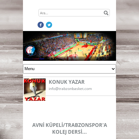
KONUK YAZAR
info@trabzonbasket.com
AVNİ KÜPELİ/TRABZONSPOR'A
KOLEJ DERSİ...