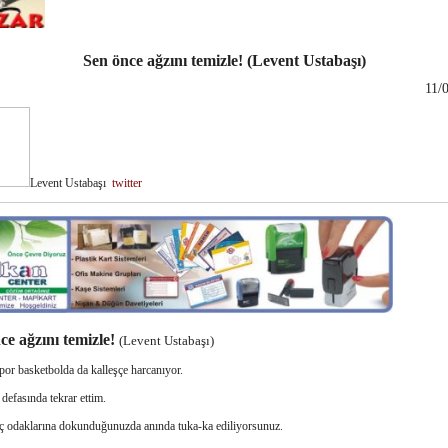
Sen önce ağzını temizle! (Levent Ustabaşı)
11/
Levent Ustabaşı
twitter
ce ağzını temizle!
(Levent Ustabaşı)
or basketbolda da kalleşçe harcanıyor.
defasında tekrar ettim.
üç odaklarına dokunduğunuzda anında tuka-ka ediliyorsunuz.