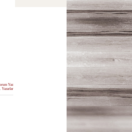
orum Yaz
u.
Yazarlar