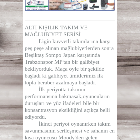
ALTI KİŞİLİK TAKIM VE
MAĞLUBİYET SERİSİ
Ligin kuvvetli takımlarına karşı
peş peşe alınan mağlubiyetlerden sonra
Beşiktaş Sompo Japan karşısında
Trabzonspor MP'tan bir galibiyet
bekliyorduk. Maça öyle bir şekilde
başladı ki galibiyet ümitlerimiz ilk
topla beraber azalmaya başladı.
İlk periyotta takımın
performansına bakmasak,oyuncuların
duruşları ve yüz ifadeleri bile bir
konsantrasyon eksikliğini açıkça belli
ediyordu.
İkinci periyot oynanırken takım
savunmasının sertleşmesi ve sahanın en
kısa oyuncusu Moody'den gelen