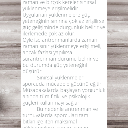
zaman ve birçok kereler sınırsal
yüklenmeye erişilmelidir.
Uygulanan yüklenmelere güç
yeteneğinin sınırına çok az erişilirse
güç gelişiminde durgunluk belirir ve
ilerlemede çok az olur.
Öyle ise antrenmanlarda zaman
zaman sınır yüklenmeye erişilmeli,
ancak fazlası yapılırsa
sürantrenman durumu belirir ve
bu durumda güç yeteneğini
düşürür.
Sınırsal yüklenmeler
sporcuda mücadele gücünü eğitir.
Müsabakalarda başlayan yorgunluk
altında tüm fiziki ve psikolojik
güçleri kullanmayı sağlar.
Bu nedenle antrenman ve
turnuvalarda sporcuları tam
bitkinliğe iten maksimal
yüklenmelere zaman zaman