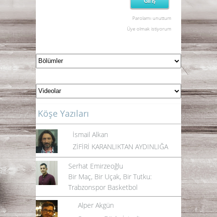
Parolamı unuttum
Üye olmak istiyorum
Köşe Yazıları
İsmail Alkan
ZİFİRİ KARANLIKTAN AYDINLIĞA
Serhat Emirzeoğlu
Bir Maç, Bir Uçak, Bir Tutku:
Trabzonspor Basketbol
Alper Akgün