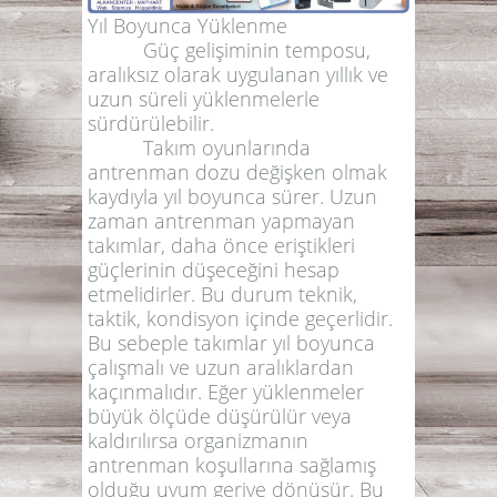
Yıl Boyunca Yüklenme
Güç gelişiminin temposu,
aralıksız olarak uygulanan yıllık ve
uzun süreli yüklenmelerle
sürdürülebilir.
Takım oyunlarında
antrenman dozu değişken olmak
kaydıyla yıl boyunca sürer. Uzun
zaman antrenman yapmayan
takımlar, daha önce eriştikleri
güçlerinin düşeceğini hesap
etmelidirler. Bu durum teknik,
taktik, kondisyon içinde geçerlidir.
Bu sebeple takımlar yıl boyunca
çalışmalı ve uzun aralıklardan
kaçınmalıdır. Eğer yüklenmeler
büyük ölçüde düşürülür veya
kaldırılırsa organizmanın
antrenman koşullarına sağlamış
olduğu uyum geriye dönüşür. Bu