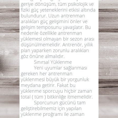
geriye dönüşüm, tüm psikolojik ve
fiziki güç yeteneklerini etkisi altında
bulundurur. Uzun antrenman
aralıkları güç gelişimini önler ve
gelişim temposunu yavaşlatır. Bu
nedenle özellikle antrenman
yüklemesi olmayan bir sezon arası
düşünülmemelidir. Antrenör, yıllık
plan yaparken zorunlu aralıkları
göz önüne almalıdır.
Sınırsal Yüklenme
Yeni uyumlar sağlanması
gereken her antrenman
yüklenmesi büyük bir yorgunluk
meydana getirir. Fakat bu
yüklenme sporcuyu hiçbir zaman
total ( tüm ) bitkinliğe itmemelidir.
Sporcunun gücünü tam
geliştirebilmemiz için yapılan
yüklenme proğramı ile zaman