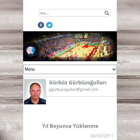
Gürbüz Gürbüzoğulları
ggurbuzogullari@gmail.com
Yıl Boyunca Yüklenme
03/07/2011